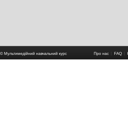
© Мультимедійний навчальний курc
Про нас
FAQ